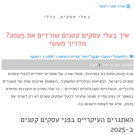
עורך אתר ראשי
בעלי עסקים
,
כללי
איך בעלי עסקים קטנים שורדים את 2025?
מדריך מעשי
<span class="numV">מס' צפיות בפוסט:</span>
1,068
ממוצע זמן קריאה:
2
דקות
שנת 2025 מתקרבת במהירות, ועמה שורה של אתגרים ייחודיים לבעלי עסקים
קטנים בישראל. המציאות הכלכלית המשתנה, השפעות ארוכות טווח של משברים
גלובליים, והשינויים הטכנולוגיים המהירים – כל אלה מחייבים היערכות מיוחדת.
במאמר זה נציג מדריך מעשי שיעזור לבעלי עסקים קטנים לא רק לשרוד את
2025, אלא אף לצמוח ולשגשג בה.
האתגרים העיקריים בפני עסקים קטנים
ב-2025