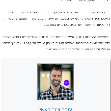
בניית חוסן עסקי, והיערכות למשברים.
זכרו כי התמורות המהירות בסביבה העסקית מחייבות למידה מתמדת והתאמת
האסטרטגיה העסקית. השקיעו בהתפתחות אישית ומקצועית, השתתפו בהכשרות
רלוונטיות, והישארו מעודכנים בטרנדים בתחומכם.
באמצעות היערכות נכונה, גמישות מחשבתית, ונכונות להתאים את המודל העסקי
לדרישות השוק המשתנות, עסקים קטנים לא רק ישרדו את 2025, אלא אף יצמחו
ויגדילו את נתח השוק שלהם בתקופה מאתגרת זו.
עורך אתר ראשי