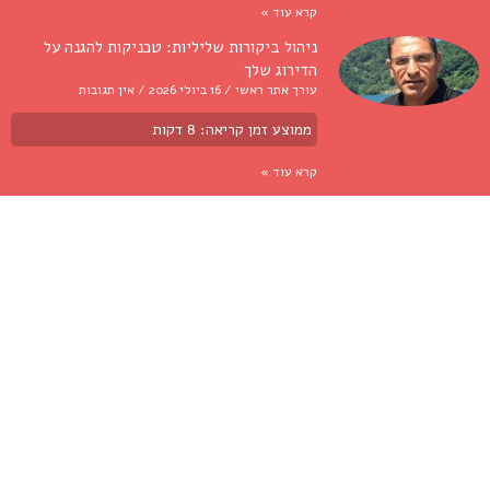
קרא עוד »
ניהול ביקורות שליליות: טכניקות להגנה על
הדירוג שלך
עורך אתר ראשי
16 ביולי 2026
אין תגובות
ממוצע זמן קריאה:
8
דקות
קרא עוד »