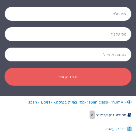
צרו קשר
<span class="numV">מס' צפיות בפוסט:</span>
1,053
ממוצע זמן קריאה:
2
יוני 7, 2025