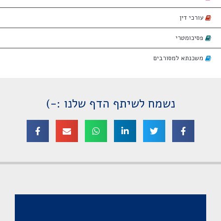
עורכי דין
פסיכומטרי
משכנתא למסורבים
נשמח לשיתף הדף שלנו :-)