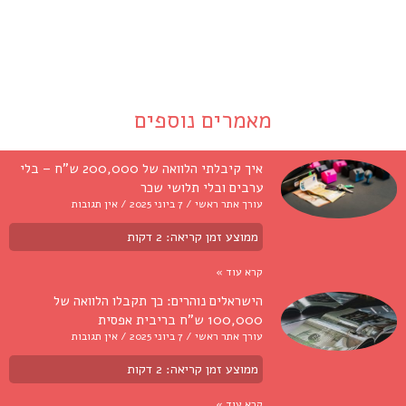
מאמרים נוספים
איך קיבלתי הלוואה של 200,000 ש"ח – בלי
ערבים ובלי תלושי שכר
עורך אתר ראשי
7 ביוני 2025
אין תגובות
ממוצע זמן קריאה:
2
דקות
קרא עוד »
הישראלים נוהרים: כך תקבלו הלוואה של
100,000 ש"ח בריבית אפסית
עורך אתר ראשי
7 ביוני 2025
אין תגובות
ממוצע זמן קריאה:
2
דקות
קרא עוד »