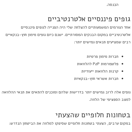
הכנסה.
גופים פיננסיים אלטרנטיביים
אחד הגורמים המשמעותיים להצלחה שלי היה הפנייה לגופים פיננסיים
אלטרנטיביים במקום הבנקים המסורתיים. ישנם כיום גופים מימון חוץ-בנקאיים
רבים שמציעים תנאים גמישים יותר:
חברות מימון פרטיות
פלטפורמות P2P להלוואות
קרנות הלוואות ייעודיות
חברות אשראי חוץ-בנקאיות
גופים אלה לרוב גמישים יותר בדרישות שלהם ומוכנים להתאים את תנאי ההלוואה
למצב הספציפי של הלווה.
בטחונות חלופיים שהצעתי
במקום ערבים, הצעתי בטחונות חלופיים שסיפקו למלווה את הביטחון הנדרש: