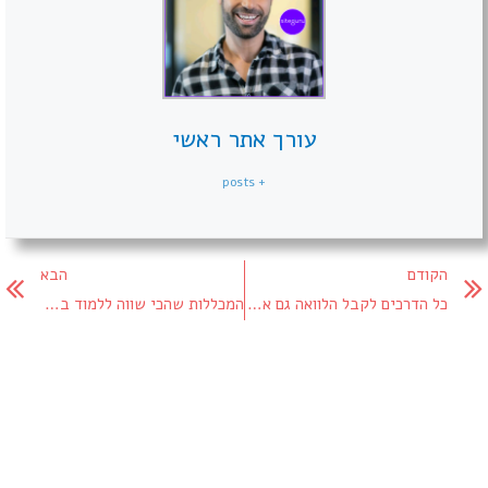
עורך אתר ראשי
+ posts
הקודם
הבא
כל הדרכים לקבל הלוואה גם אם סורבתם בעבר
המכללות שהכי שווה ללמוד בהן – לפי סקר הסטודנטים 2025