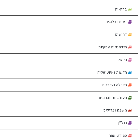
בריאות
דעות ובלוגים
דרושים
הזדמנויות עסקיות
הייטק
חדשות ואקטואליה
כלכלה וצרכנות
מעורבות חברתית
משפט ופלילים
נדל"ן
ספורט אחר