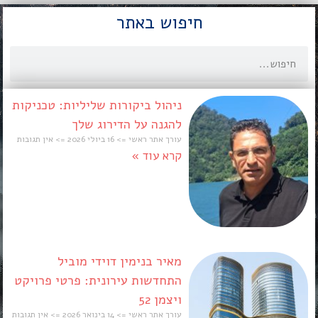
חיפוש באתר
ניהול ביקורות שליליות: טכניקות
להגנה על הדירוג שלך
עורך אתר ראשי
16 ביולי 2026
אין תגובות
קרא עוד »
מאיר בנימין דוידי מוביל
התחדשות עירונית: פרטי פרויקט
ויצמן 52
עורך אתר ראשי
14 בינואר 2026
אין תגובות