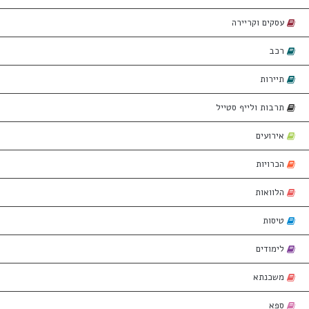
עסקים וקריירה
רכב
תיירות
תרבות ולייף סטייל
אירועים
הכרויות
הלוואות
טיסות
לימודים
משכנתא
ספא