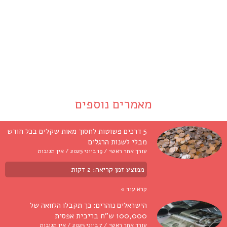
מאמרים נוספים
5 דרכים פשוטות לחסוך מאות שקלים בכל חודש
מבלי לשנות הרגלים
עורך אתר ראשי
19 ביוני 2025
אין תגובות
ממוצע זמן קריאה:
2
דקות
קרא עוד »
הישראלים נוהרים: כך תקבלו הלוואה של
100,000 ש"ח בריבית אפסית
עורך אתר ראשי
7 ביוני 2025
אין תגובות