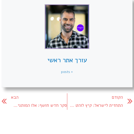
עורך אתר ראשי
+ posts
הקודם
הבא
התחזית לישראל: קיץ לוהט של הפגנות
סקר חדש חושף: אלו המותגים שהכי שווה לקנות בסופר