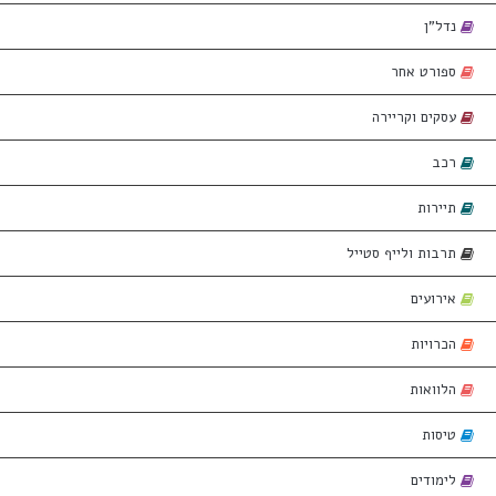
נדל"ן
ספורט אחר
עסקים וקריירה
רכב
תיירות
תרבות ולייף סטייל
אירועים
הכרויות
הלוואות
טיסות
לימודים