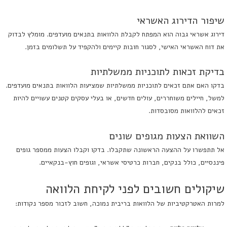
שיפור הדירוג האשראי
דירוג אשראי גבוה הוא המפתח לקבלת הלוואות בתנאים מועדפים. מומלץ לבדוק
את דוח האשראי האישי, לסגור חובות קיימים ולהקפיד על תשלומים בזמן.
בדיקת זכאות לתוכניות ממשלתיות
בדקו האם אתם זכאים לתוכניות ממשלתיות שמציעות הלוואות בתנאים מועדפים.
למשל, חיילים משוחררים, עולים חדשים, או בעלי עסקים קטנים עשויים להיות
זכאים להלוואות מסובסדות.
השוואת הצעות מגופים שונים
אל תתפשרו על ההצעה הראשונה שתקבלו. בדקו וקבלו הצעות ממספר גופים
פיננסיים, כולל בנקים, חברות כרטיסי אשראי, וגופים חוץ-בנקאיים.
שיקולים חשובים לפני לקיחת הלוואה
למרות האטרקטיביות של הלוואות בריבית נמוכה, חשוב לזכור מספר נקודות: