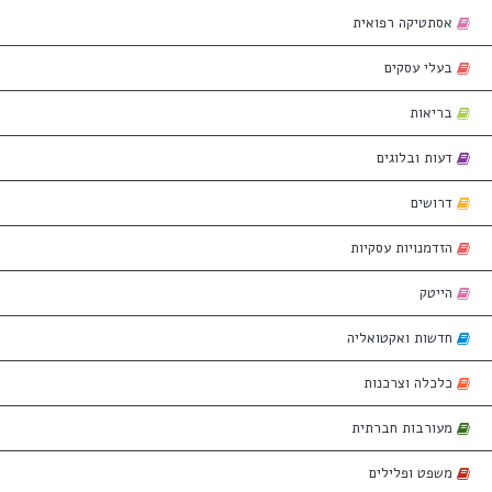
אסתטיקה רפואית
בעלי עסקים
בריאות
דעות ובלוגים
דרושים
הזדמנויות עסקיות
הייטק
חדשות ואקטואליה
כלכלה וצרכנות
מעורבות חברתית
משפט ופלילים