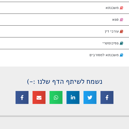
משכנתא
ספא
עורכי דין
פסיכומטרי
משכנתא למסורבים
נשמח לשיתף הדף שלנו :-)