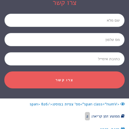
צרו קשר
צרו קשר
<span class="numV">מס' צפיות בפוסט:</span>
826
ממוצע זמן קריאה:
2