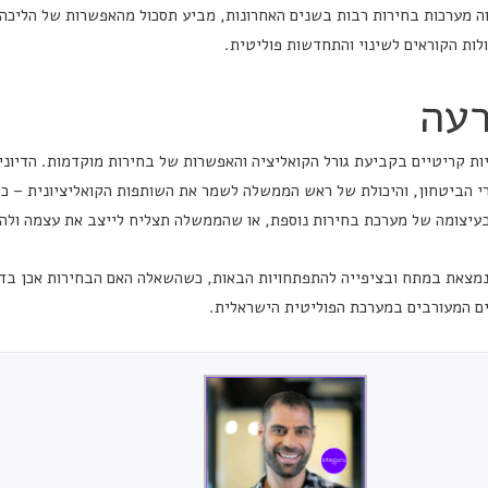
וה מערכות בחירות רבות בשנים האחרונות, מביע תסכול מהאפשרות של הליכה
ולות הקוראים לשינוי והתחדשות פוליטית.
עה
ות קריטיים בקביעת גורל הקואליציה והאפשרות של בחירות מוקדמות. הדיוני
 הביטחון, והיכולת של ראש הממשלה לשמר את השותפות הקואליציונית – כל 
יצומה של מערכת בחירות נוספת, או שהממשלה תצליח לייצב את עצמה ולה
נמצאת במתח ובציפייה להתפתחויות הבאות, כשהשאלה האם הבחירות אכן בדר
ם המעורבים במערכת הפוליטית הישראלית.