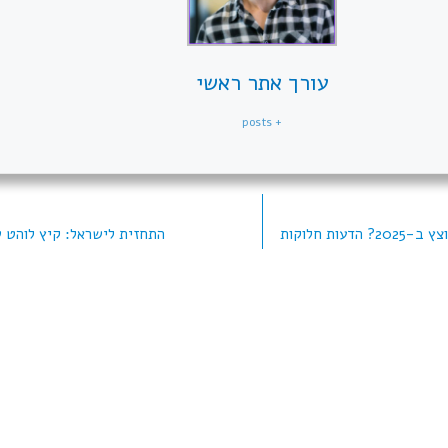
עורך אתר ראשי
+ posts
עות חלוקות
התחזית לישראל: קיץ לוהט ש