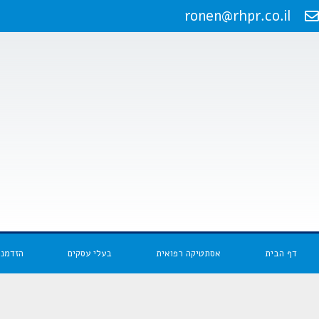
ronen@rhpr.co.il
דף הבית
אסתטיקה רפואית
בעלי עסקים
הזדמנו