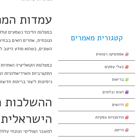
עמדות המפ
במפלגת הליכוד נשמעים קולו
קטגורית מאמרים
הנוכחית, אחרים רואים בבחיר
השונים, כשהוא מודע היטב ל
אסתטיקה רפואית
במפלגות הקואליציה האחרות נ
בעלי עסקים
התקציביות והאידיאולוגיות ה
בריאות
ניסיונות ליצור בריתות חדשו
דעות ובלוגים
ההשלכות ה
דרושים
הישראלית
הזדמנויות עסקיות
הייטק
למשבר הפוליטי הנוכחי עלולו