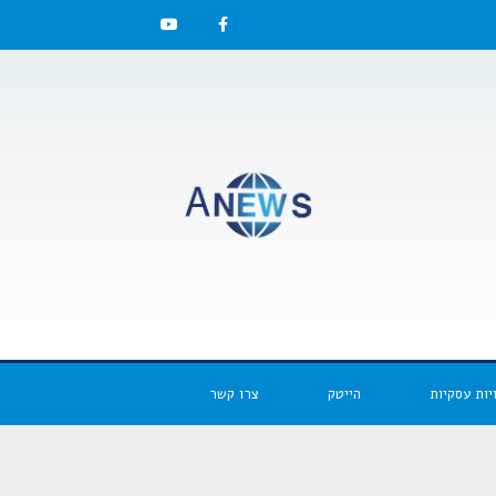
יות עסקיות
הייטק
צרו קשר