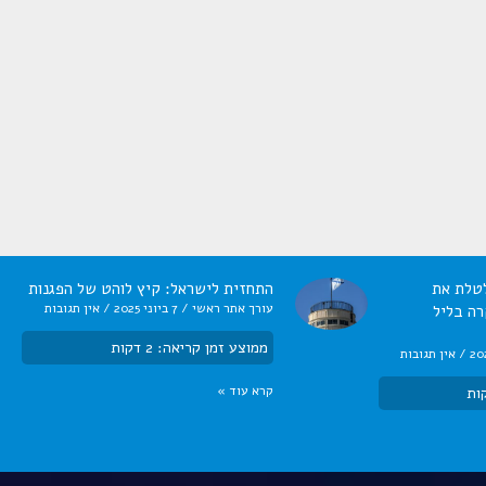
טלת את
התחזית לישראל: קיץ לוהט של הפגנות
עורך אתר ראשי
7 ביוני 2025
אין תגובות
ה בליל
ממוצע זמן קריאה:
2
דקות
אין תגובות
קרא עוד »
ות