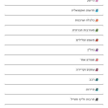
הייטק
חדשות ואקטואליה
כלכלה וצרכנות
מעורבות חברתית
משפט ופלילים
נדל"ן
ספורט אחר
עסקים וקריירה
רכב
תיירות
תרבות ולייף סטייל