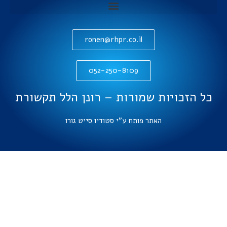
ronen@rhpr.co.il
052-250-8109
כל הזכויות שמורות – רונן הלל תקשורת
האתר פותח ע"י סטודיו סייט גורו