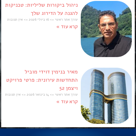
ניהול ביקורות שליליות: טכניקות
להגנה על הדירוג שלך
עורך אתר ראשי
16 ביולי 2026
אין תגובות
קרא עוד »
מאיר בנימין דוידי מוביל
התחדשות עירונית: פרטי פרויקט
ויצמן 52
עורך אתר ראשי
14 בינואר 2026
אין תגובות
קרא עוד »