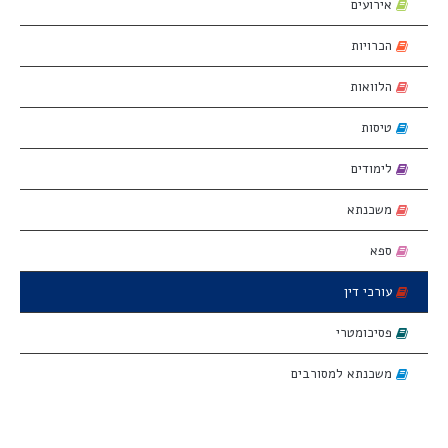
אירועים
הכרויות
הלוואות
טיסות
לימודים
משכנתא
ספא
עורכי דין
פסיכומטרי
משכנתא למסורבים