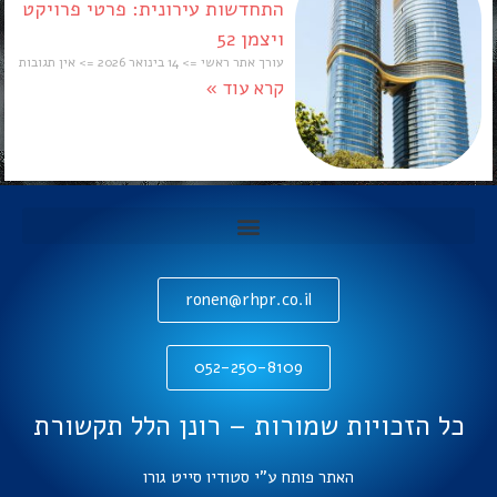
התחדשות עירונית: פרטי פרויקט
ויצמן 52
עורך אתר ראשי
14 בינואר 2026
אין תגובות
קרא עוד »
ronen@rhpr.co.il
052-250-8109
כל הזכויות שמורות – רונן הלל תקשורת
האתר פותח ע"י סטודיו סייט גורו